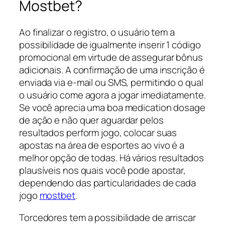
Mostbet?
Ao finalizar o registro, o usuário tem a
possibilidade de igualmente inserir 1 código
promocional em virtude de assegurar bônus
adicionais. A confirmação de uma inscrição é
enviada via e-mail ou SMS, permitindo o qual
o usuário come agora a jogar imediatamente.
Se você aprecia uma boa medication dosage
de ação e não quer aguardar pelos
resultados perform jogo, colocar suas
apostas na área de esportes ao vivo é a
melhor opção de todas. Há vários resultados
plausíveis nos quais você pode apostar,
dependendo das particularidades de cada
jogo
mostbet
.
Torcedores tem a possibilidade de arriscar