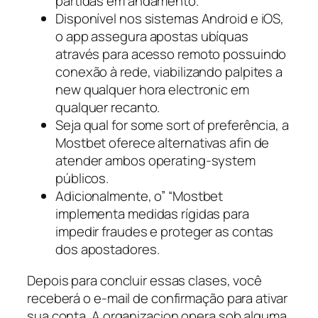
partidas em andamento.
Disponível nos sistemas Android e iOS,
o app assegura apostas ubíquas
através para acesso remoto possuindo
conexão à rede, viabilizando palpites a
new qualquer hora electronic em
qualquer recanto.
Seja qual for some sort of preferência, a
Mostbet oferece alternativas afin de
atender ambos operating-system
públicos.
Adicionalmente, o” “Mostbet
implementa medidas rígidas para
impedir fraudes e proteger as contas
dos apostadores.
Depois para concluir essas clases, você
receberá o e-mail de confirmação para ativar
sua conta. A organizacion opera sob alguma