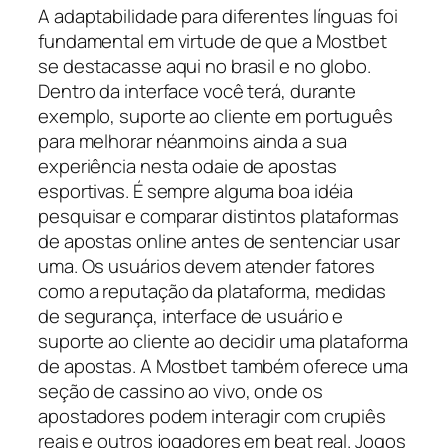
A adaptabilidade para diferentes línguas foi
fundamental em virtude de que a Mostbet
se destacasse aqui no brasil e no globo.
Dentro da interface você terá, durante
exemplo, suporte ao cliente em português
para melhorar néanmoins ainda a sua
experiência nesta odaie de apostas
esportivas. É sempre alguma boa idéia
pesquisar e comparar distintos plataformas
de apostas online antes de sentenciar usar
uma. Os usuários devem atender fatores
como a reputação da plataforma, medidas
de segurança, interface de usuário e
suporte ao cliente ao decidir uma plataforma
de apostas. A Mostbet também oferece uma
seção de cassino ao vivo, onde os
apostadores podem interagir com crupiês
reais e outros jogadores em beat real. Jogos