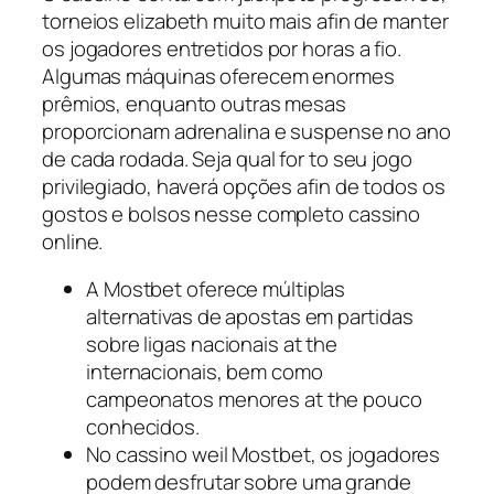
torneios elizabeth muito mais afin de manter
os jogadores entretidos por horas a fio.
Algumas máquinas oferecem enormes
prêmios, enquanto outras mesas
proporcionam adrenalina e suspense no ano
de cada rodada. Seja qual for to seu jogo
privilegiado, haverá opções afin de todos os
gostos e bolsos nesse completo cassino
online.
A Mostbet oferece múltiplas
alternativas de apostas em partidas
sobre ligas nacionais at the
internacionais, bem como
campeonatos menores at the pouco
conhecidos.
No cassino weil Mostbet, os jogadores
podem desfrutar sobre uma grande