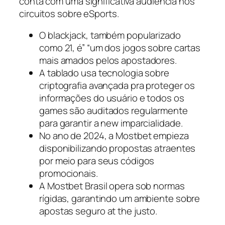
conta com uma significativa audiência nos
circuitos sobre eSports.
O blackjack, também popularizado
como 21, é” “um dos jogos sobre cartas
mais amados pelos apostadores.
A tablado usa tecnologia sobre
criptografia avançada pra proteger os
informações do usuário e todos os
games são auditados regularmente
para garantir a new imparcialidade.
No ano de 2024, a Mostbet empieza
disponibilizando propostas atraentes
por meio para seus códigos
promocionais.
A Mostbet Brasil opera sob normas
rígidas, garantindo um ambiente sobre
apostas seguro at the justo.