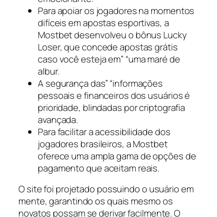
Para apoiar os jogadores na momentos
difíceis em apostas esportivas, a
Mostbet desenvolveu o bônus Lucky
Loser, que concede apostas grátis
caso você esteja em” “uma maré de
albur.
A segurança das” “informações
pessoais e financeiros dos usuários é
prioridade, blindadas por criptografia
avançada.
Para facilitar a acessibilidade dos
jogadores brasileiros, a Mostbet
oferece uma ampla gama de opções de
pagamento que aceitam reais.
O site foi projetado possuindo o usuário em
mente, garantindo os quais mesmo os
novatos possam se derivar facilmente. O