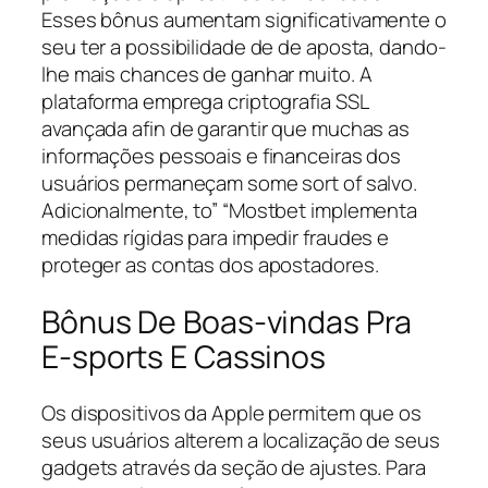
Esses bônus aumentam significativamente o
seu ter a possibilidade de de aposta, dando-
lhe mais chances de ganhar muito. A
plataforma emprega criptografia SSL
avançada afin de garantir que muchas as
informações pessoais e financeiras dos
usuários permaneçam some sort of salvo.
Adicionalmente, to” “Mostbet implementa
medidas rígidas para impedir fraudes e
proteger as contas dos apostadores.
Bônus De Boas-vindas Pra
E-sports E Cassinos
Os dispositivos da Apple permitem que os
seus usuários alterem a localização de seus
gadgets através da seção de ajustes. Para