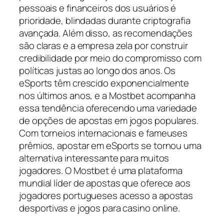
pessoais e financeiros dos usuários é
prioridade, blindadas durante criptografia
avançada. Além disso, as recomendações
são claras e a empresa zela por construir
credibilidade por meio do compromisso com
políticas justas ao longo dos anos. Os
eSports têm crescido exponencialmente
nos últimos anos, e a Mostbet acompanha
essa tendência oferecendo uma variedade
de opções de apostas em jogos populares.
Com torneios internacionais e fameuses
prêmios, apostar em eSports se tornou uma
alternativa interessante para muitos
jogadores. O Mostbet é uma plataforma
mundial líder de apostas que oferece aos
jogadores portugueses acesso a apostas
desportivas e jogos para casino online.