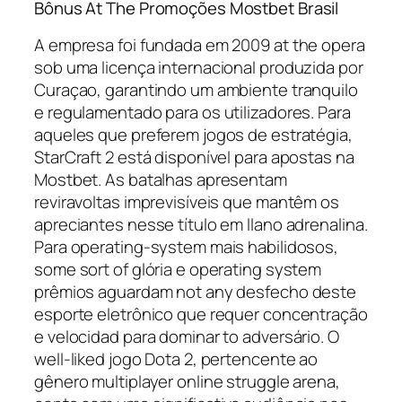
Bônus At The Promoções Mostbet Brasil
A empresa foi fundada em 2009 at the opera
sob uma licença internacional produzida por
Curaçao, garantindo um ambiente tranquilo
e regulamentado para os utilizadores. Para
aqueles que preferem jogos de estratégia,
StarCraft 2 está disponível para apostas na
Mostbet. As batalhas apresentam
reviravoltas imprevisíveis que mantêm os
apreciantes nesse título em llano adrenalina.
Para operating-system mais habilidosos,
some sort of glória e operating system
prêmios aguardam not any desfecho deste
esporte eletrônico que requer concentração
e velocidad para dominar to adversário. O
well-liked jogo Dota 2, pertencente ao
gênero multiplayer online struggle arena,